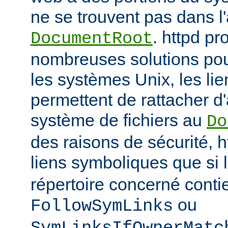
ne se trouvent pas dans 
. httpd p
DocumentRoot
nombreuses solutions pour
les systèmes Unix, les li
permettent de rattacher d'
système de fichiers au
Do
des raisons de sécurité, h
liens symboliques que si 
répertoire concerné conti
ou
FollowSymLinks