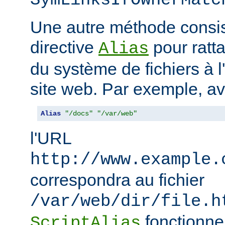
SymLinksIfOwnerMatc
Une autre méthode consiste
directive
pour ratta
Alias
du système de fichiers à 
site web. Par exemple, a
Alias
"/docs"
"/var/web"
l'URL
http://www.example.
correspondra au fichier
/var/web/dir/file.h
fonctionne
ScriptAlias