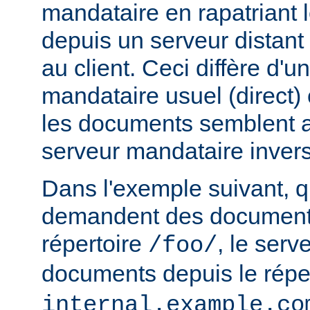
mandataire en rapatriant
depuis un serveur distant
au client. Ceci diffère d'u
mandataire usuel (direct) c
les documents semblent a
serveur mandataire inver
Dans l'exemple suivant, q
demandent des documents
répertoire
, le serv
/foo/
documents depuis le répe
internal.example.co