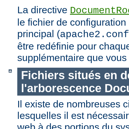
La directive
DocumentRo
le fichier de configuration
principal (
apache2.conf
être redéfinie pour chaq
supplémentaire que vous 
Fichiers situés en 
l'arborescence Do
Il existe de nombreuses 
lesquelles il est nécessair
web à des portions du sys