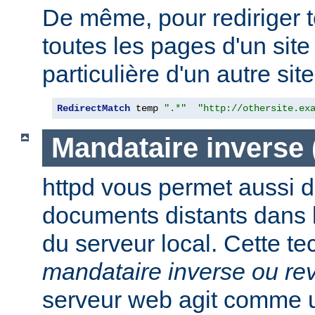
De même, pour rediriger 
toutes les pages d'un sit
particulière d'un autre site,
RedirectMatch
 temp 
".*"
"http://othersite.ex
Mandataire inverse
httpd vous permet aussi d
documents distants dans
du serveur local. Cette t
mandataire inverse ou re
serveur web agit comme 