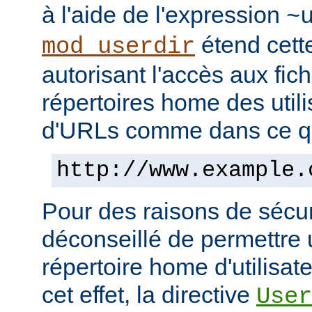
à l'aide de l'expression
~
étend cett
mod_userdir
autorisant l'accès aux fic
répertoires home des utili
d'URLs comme dans ce qui
http://www.example.
Pour des raisons de sécuri
déconseillé de permettre 
répertoire home d'utilisat
cet effet, la directive
User