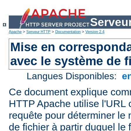
Serveu
Apache
>
Serveur HTTP
>
Documentation
>
Version 2.4
Mise en correspond
avec le système de f
Langues Disponibles:
e
Ce document explique comm
HTTP Apache utilise l'URL
requête pour déterminer le
de fichier à partir duquel le 