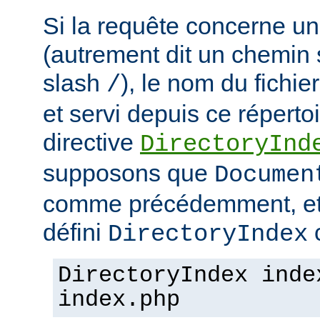
Si la requête concerne un
(autrement dit un chemin 
slash
), le nom du fichie
/
et servi depuis ce répertoi
directive
DirectoryInd
supposons que
Documen
comme précédemment, et
défini
c
DirectoryIndex
DirectoryIndex inde
index.php