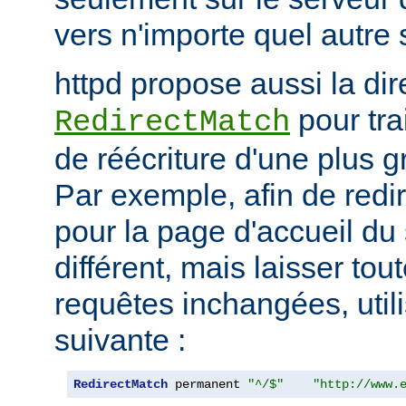
vers n'importe quel autre 
httpd propose aussi la dir
pour tra
RedirectMatch
de réécriture d'une plus 
Par exemple, afin de redir
pour la page d'accueil du 
différent, mais laisser tou
requêtes inchangées, utili
suivante :
RedirectMatch
 permanent 
"^/$"
"http://www.