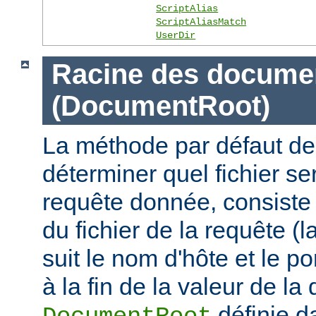
ScriptAlias
ScriptAliasMatch
UserDir
Racine des docume
(DocumentRoot)
La méthode par défaut de
déterminer quel fichier se
requête donnée, consiste 
du fichier de la requête (l
suit le nom d'hôte et le por
à la fin de la valeur de la 
définie d