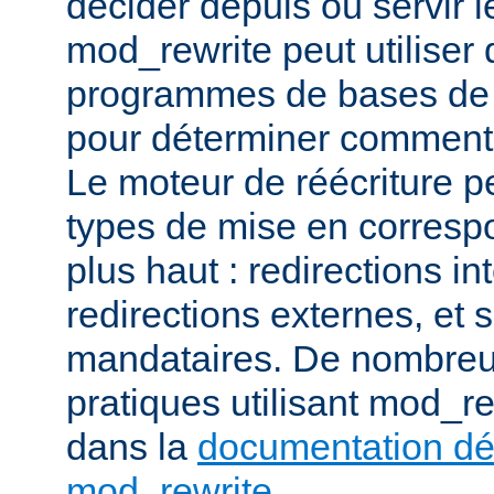
décider depuis où servir l
mod_rewrite peut utiliser 
programmes de bases de
pour déterminer comment t
Le moteur de réécriture pe
types de mise en corresp
plus haut : redirections in
redirections externes, et 
mandataires. De nombre
pratiques utilisant mod_re
dans la
documentation dét
mod_rewrite
.