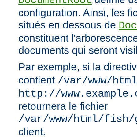
DocumentRoot
configuration. Ainsi, les fi
situés en dessous de
Doc
constituent l'arborescenc
documents qui seront visi
Par exemple, si la directi
contient
/var/www/html
http://www.example.
retournera le fichier
/var/www/html/fish/
client.