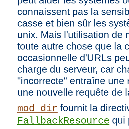
peut aider les systèmes où
connaissent pas la sensib
casse et bien sûr les syst
unix. Mais l'utilisation d
toute autre chose que la c
occasionnelle d'URLs peu
charge du serveur, car c
"incorrecte" entraîne une 
une nouvelle requête de la
fournit la directi
mod_dir
qui 
FallbackResource