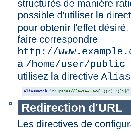
structurés de manière ratio
possible d'utiliser la direc
pour obtenir l'effet désir
faire correspondre
http://www.example.
à
/home/user/public_
utilisez la directive
Alias
AliasMatch
"^/upages/([a-zA-Z0-9]+)(/(.*))?$"
Redirection d'URL
Les directives de configur