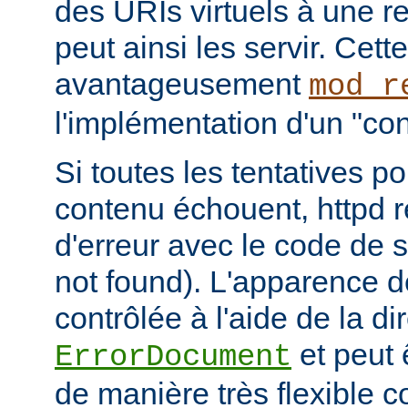
des URIs virtuels à une r
peut ainsi les servir. Cett
avantageusement
mod_r
l'implémentation d'un "cont
Si toutes les tentatives po
contenu échouent, httpd 
d'erreur avec le code de s
not found). L'apparence d
contrôlée à l'aide de la di
et peut 
ErrorDocument
de manière très flexible