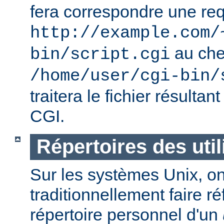
fera correspondre une req
http://example.com/
au ch
bin/script.cgi
/home/user/cgi-bin/
traitera le fichier résulta
CGI.
Répertoires des util
Sur les systèmes Unix, o
traditionnellement faire r
répertoire personnel d'un