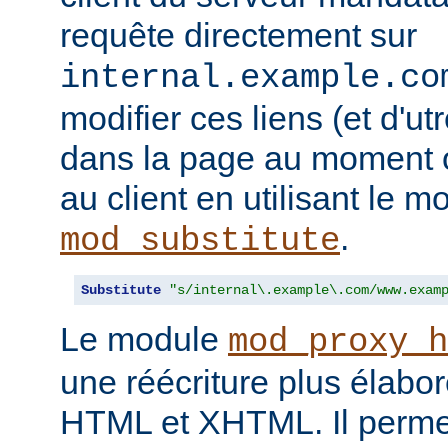
requête directement sur
internal.example.co
modifier ces liens (et d'u
dans la page au moment o
au client en utilisant le m
.
mod_substitute
Substitute
"s/internal\.example\.com/www.exam
Le module
mod_proxy_h
une réécriture plus élabo
HTML et XHTML. Il permet