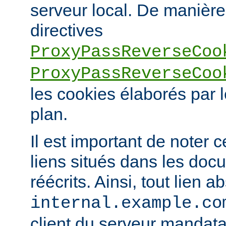
serveur local. De manière 
directives
ProxyPassReverseCoo
ProxyPassReverseCoo
les cookies élaborés par l
plan.
Il est important de noter 
liens situés dans les doc
réécrits. Ainsi, tout lien a
internal.example.co
client du serveur mandatai