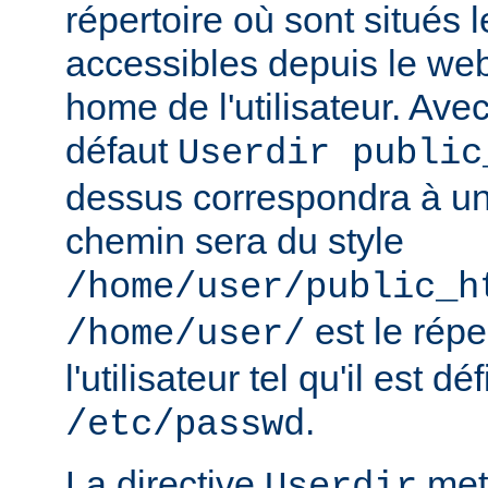
répertoire où sont situés l
accessibles depuis le web
home de l'utilisateur. Avec
défaut
Userdir public
dessus correspondra à un 
chemin sera du style
/home/user/public_h
est le rép
/home/user/
l'utilisateur tel qu'il est dé
.
/etc/passwd
La directive
met 
Userdir