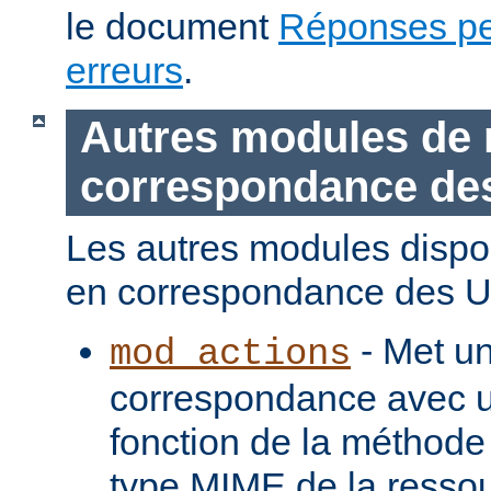
le document
Réponses pe
erreurs
.
Autres modules de 
correspondance de
Les autres modules dispo
en correspondance des U
- Met u
mod_actions
correspondance avec u
fonction de la méthode
type MIME de la ressou