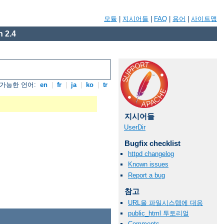
모듈
|
지시어들
|
FAQ
|
용어
|
사이트맵
 2.4
가능한 언어:
en
|
fr
|
ja
|
ko
|
tr
지시어들
UserDir
Bugfix checklist
httpd changelog
Known issues
Report a bug
참고
URL을 파일시스템에 대응
public_html 투토리얼
Comments