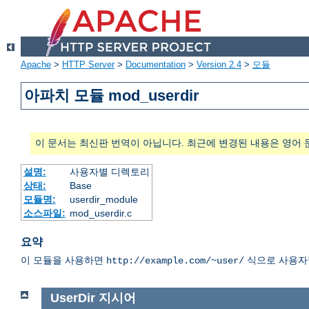
Apache
>
HTTP Server
>
Documentation
>
Version 2.4
>
모듈
아파치 모듈 mod_userdir
이 문서는 최신판 번역이 아닙니다. 최근에 변경된 내용은 영어 
설명:
사용자별 디렉토리
상태:
Base
모듈명:
userdir_module
소스파일:
mod_userdir.c
요약
이 모듈을 사용하면
식으로 사용자별
http://example.com/~user/
UserDir
지시어