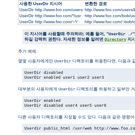
사용한 UserDir 지시어
변환한 경로
UserDir http://www.foo.com/users
http://www.foo.com/users/
UserDir http://www.foo.com/*/usr
http://www.foo.com/bob/us
UserDir http://www.foo.com/~*/
http://www.foo.com/~bob/
이 지시어를 사용할때 주의하라; 예를 들어,
"UserDir ./"
하길 강력히 권한다. 자세한 정보를 알려면
지
Directory
추가 예제:
몇몇 사용자에게만
디렉토리를 허용한다면, 다음과 같
UserDir
UserDir disabled
UserDir enabled user1 user2 user3
대부분의 사용자에게
디렉토리를 허용하고 일부만 거
UserDir
UserDir enabled
UserDir disabled user4 user5 user6
다른 사용자 디렉토리를 지정할 수도 있다. 다음과 같은 명령어
Userdir public_html /usr/web http://www.foo.c