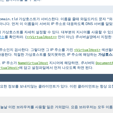
가상호스트가 서비스한다. 이름을 줄때 와일드카드 문자
omain.tld
*
니다. 먼저 이 이름들이 서버의 IP 주소로 대응하도록 DNS 서버를 알맞
 가상호스트를 자세히 설정할 수 있다. 대부분의 지시어를 사용할 수 있
장소
를 확인하라. (
안이 아닌)
주서버설정
에서 지정한
<<VirtualHost>>
 주소인지 검사한다. 그렇다면 그 IP 주소를 가진
섹션들
<VirtualHost>
 사용한다. 적절한 가상호스트를 찾지못하면, IP 주소에 해당하는
가상호스
 IP 주소가
지시어에 해당하면,
주서버
의
NameVirtualHost
Document
에 담고 설정파일에서 먼저 나오도록 하면 된다.
rtualHost>
한 정보를 보내지않는 클라이언트가 있다. 이런 클라이언트는 항상 요청한
오늘날 이런 브라우저를 사용할 일은 거의없다. 요즘 브라우저는 모두 이