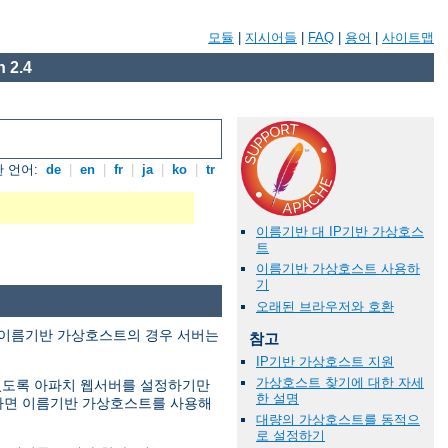
모듈
|
지시어들
|
FAQ
|
용어
|
사이트맵
 2.4
 언어:
de
|
en
|
fr
|
ja
|
ko
|
tr
이름기반 대 IP기반 가상호스
트
이름기반 가상호스트 사용하
기
오래된 브라우저와 호환
. 이름기반 가상호스트의 경우 서버는
참고
IP기반 가상호스트 지원
가상호스트 찾기에 대한 자세
 있도록 아파치 웹서버를 설정하기만
한 설명
없다면 이름기반 가상호스트를 사용해
대량의 가상호스트를 동적으
로 설정하기