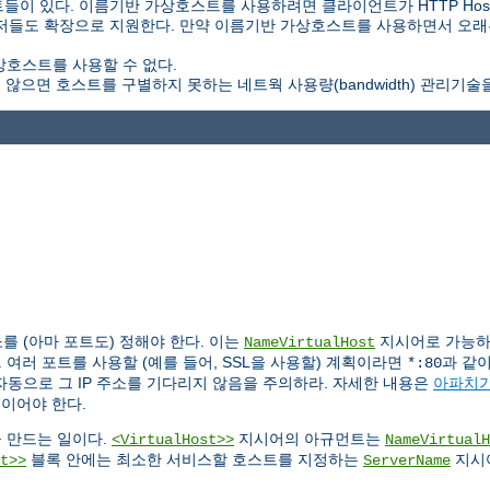
 있다. 이름기반 가상호스트를 사용하려면 클라이언트가 HTTP Host
0 브라우저들도 확장으로 지원한다. 만약 이름기반 가상호스트를 사용하면서 
상호스트를 사용할 수 없다.
않으면 호스트를 구별하지 못하는 네트웍 사용량(bandwidth) 관리기술
를 (아마 포트도) 정해야 한다. 이는
지시어로 가능하다
NameVirtualHost
 여러 포트를 사용할 (예를 들어, SSL을 사용할) 계획이라면
과 같
*:80
자동으로 그 IP 주소를 기다리지 않음을 주의하라. 자세한 내용은
아파치가
스이어야 한다.
 만드는 일이다.
지시어의 아규먼트는
<VirtualHost>>
NameVirtualH
블록 안에는 최소한 서비스할 호스트를 지정하는
지시
t>>
ServerName