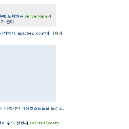
블록에 포함하는
과
ServerName
가 된다.
 가정하자.
에 다음과
apache2.conf
 여러 이름기반 가상호스트들을 돌리고,
들어 위의 첫번째
<VirtualHost>