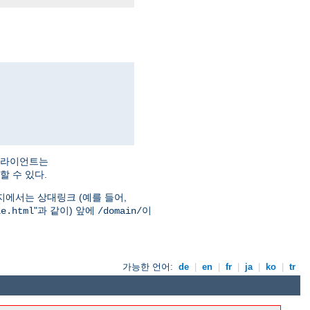
클라이언트는
 수 있다.
지에서는 상대링크 (예를 들어,
"과 같이) 앞에
이
le.html
/domain/
가능한 언어:
de
|
en
|
fr
|
ja
|
ko
|
tr