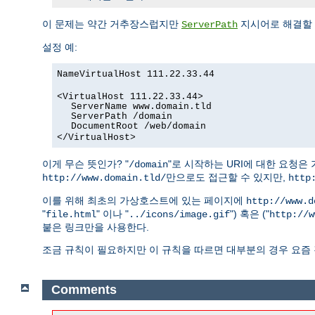
이 문제는 약간 거추장스럽지만
지시어로 해결할 
ServerPath
설정 예:
NameVirtualHost 111.22.33.44
<VirtualHost 111.22.33.44>
ServerName www.domain.tld
ServerPath /domain
DocumentRoot /web/domain
</VirtualHost>
이게 무슨 뜻인가? "
"로 시작하는 URI에 대한 요청
/domain
만으로도 접근할 수 있지만,
http://www.domain.tld/
http
이를 위해 최초의 가상호스트에 있는 페이지에
http://www.d
"
" 이나 "
") 혹은 ("
file.html
../icons/image.gif
http://w
붙은 링크만을 사용한다.
조금 규칙이 필요하지만 이 규칙을 따르면 대부분의 경우 요즘 
Comments